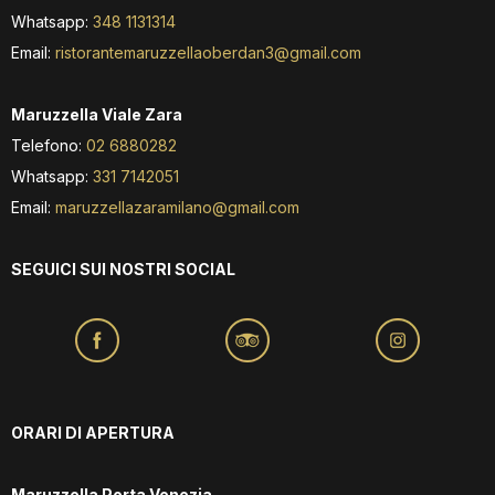
Whatsapp:
348 1131314
Email:
ristorantemaruzzellaoberdan3@gmail.com
Maruzzella Viale Zara
Telefono:
02 6880282
Whatsapp:
‪331 7142051‬
Email:
maruzzellazaramilano@gmail.com
SEGUICI SUI NOSTRI SOCIAL
ORARI DI APERTURA
Maruzzella Porta Venezia