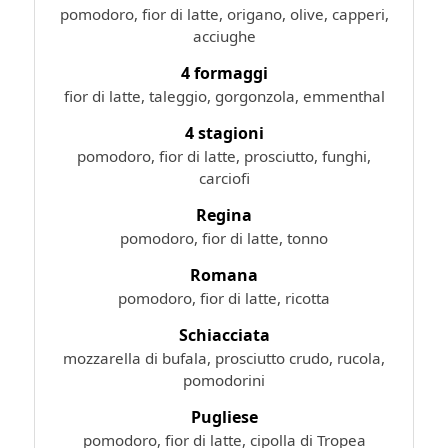
pomodoro, fior di latte, origano, olive, capperi,
acciughe
4 formaggi
fior di latte, taleggio, gorgonzola, emmenthal
4 stagioni
pomodoro, fior di latte, prosciutto, funghi,
carciofi
Regina
pomodoro, fior di latte, tonno
Romana
pomodoro, fior di latte, ricotta
Schiacciata
mozzarella di bufala, prosciutto crudo, rucola,
pomodorini
Pugliese
pomodoro, fior di latte, cipolla di Tropea