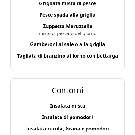
Grigliata mista di pesce
Pesce spada alla griglia
Zuppetta Maruzzella
misto di pescato del giorno
Gamberoni al sale o alla griglia
Tagliata di branzino al forno con bottarga
Contorni
Insalata mista
Insalata di pomodori
Insalata rucola, Grana e pomodori