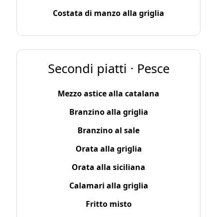
Costata di manzo alla griglia
Secondi piatti · Pesce
Mezzo astice alla catalana
Branzino alla griglia
Branzino al sale
Orata alla griglia
Orata alla siciliana
Calamari alla griglia
Fritto misto