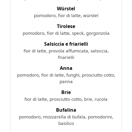
Würstel
pomodoro, fior di latte, würstel
Tirolese
pomodoro, fior di latte, speck, gorgonzola
Salsiccia e friarielli
fior di latte, provola affumicata, salsiccia,
friarielli
Anna
pomodoro, fior di latte, funghi, prosciutto cotto,
panna
Brie
fior di latte, prosciutto cotto, brie, rucola
Bufalina
pomodoro, mozzarella di bufala, pomodorini,
basilico