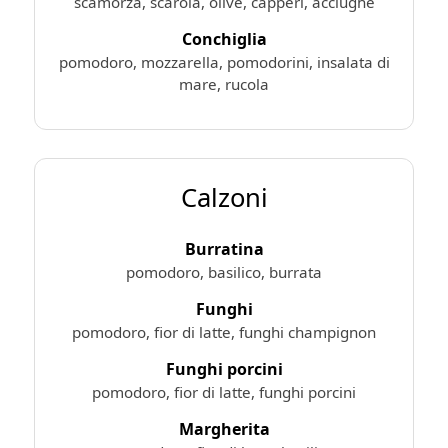
scamorza, scarola, olive, capperi, acciughe
Conchiglia
pomodoro, mozzarella, pomodorini, insalata di
mare, rucola
Calzoni
Burratina
pomodoro, basilico, burrata
Funghi
pomodoro, fior di latte, funghi champignon
Funghi porcini
pomodoro, fior di latte, funghi porcini
Margherita