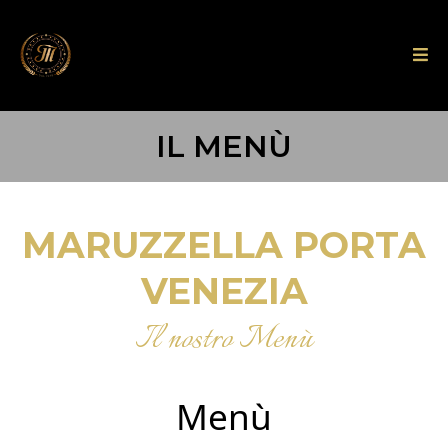
IL MENÙ
MARUZZELLA PORTA
VENEZIA
Il nostro Menù
Menù