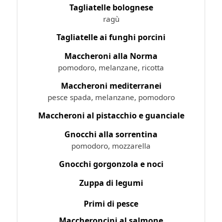
Tagliatelle bolognese
ragù
Tagliatelle ai funghi porcini
Maccheroni alla Norma
pomodoro, melanzane, ricotta
Maccheroni mediterranei
pesce spada, melanzane, pomodoro
Maccheroni al pistacchio e guanciale
Gnocchi alla sorrentina
pomodoro, mozzarella
Gnocchi gorgonzola e noci
Zuppa di legumi
Primi di pesce
Maccheroncini al salmone